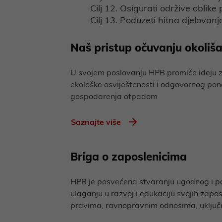
Cilj 12. Osigurati održive oblike
Cilj 13. Poduzeti hitna djelovanj
Naš pristup očuvanju okoliš
U svojem poslovanju HPB promiče ideju z
ekološke osviještenosti i odgovornog pon
gospodarenja otpadom
Saznajte više
Briga o zaposlenicima
HPB je posvećena stvaranju ugodnog i po
ulaganju u razvoj i edukaciju svojih zapos
pravima, ravnopravnim odnosima, uključivo