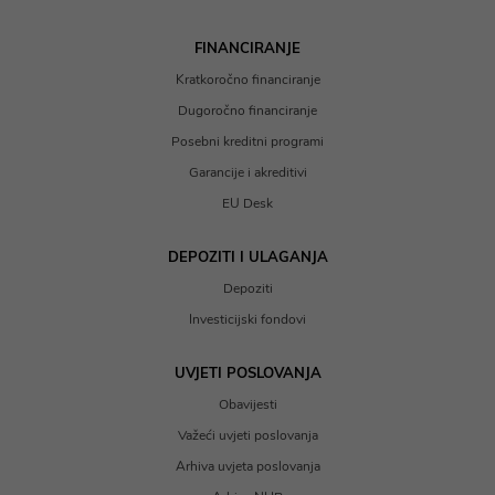
FINANCIRANJE
Kratkoročno financiranje
Dugoročno financiranje
Posebni kreditni programi
Garancije i akreditivi
EU Desk
DEPOZITI I ULAGANJA
Depoziti
Investicijski fondovi
UVJETI POSLOVANJA
Obavijesti
Važeći uvjeti poslovanja
Arhiva uvjeta poslovanja