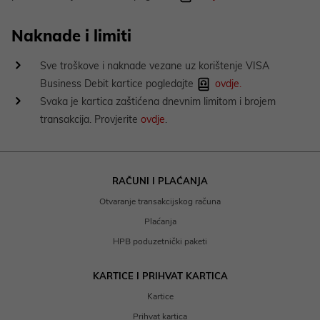
Naknade i limiti
Sve troškove i naknade vezane uz korištenje VISA
Business Debit kartice pogledajte
ovdje.
Svaka je kartica zaštićena dnevnim limitom i brojem
transakcija. Provjerite
ovdje
.
RAČUNI I PLAĆANJA
Otvaranje transakcijskog računa
Plaćanja
HPB poduzetnički paketi
KARTICE I PRIHVAT KARTICA
Kartice
Prihvat kartica