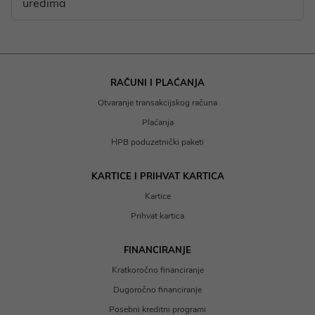
uredima
RAČUNI I PLAĆANJA
Otvaranje transakcijskog računa
Plaćanja
HPB poduzetnički paketi
KARTICE I PRIHVAT KARTICA
Kartice
Prihvat kartica
FINANCIRANJE
Kratkoročno financiranje
Dugoročno financiranje
Posebni kreditni programi