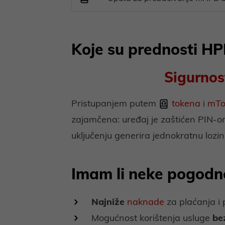
Koje su prednosti HP
Sigurnos
Pristupanjem putem
tokena
i
mT
zajamčena: uređaj je zaštićen PIN-o
uključenju generira jednokratnu lozink
Imam li neke pogodn
Najniže
naknade
za plaćanja i
Mogućnost korištenja usluge
be