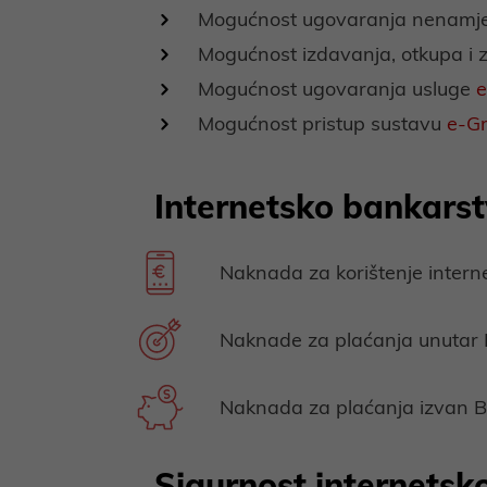
Mogućnost ugovaranja nenamje
Mogućnost izdavanja, otkupa i
Mogućnost ugovaranja usluge
Mogućnost pristup sustavu
e-G
Internetsko bankars
Naknada za korištenje intern
Naknade za plaćanja unutar
Naknada za plaćanja izvan B
Sigurnost internetsk