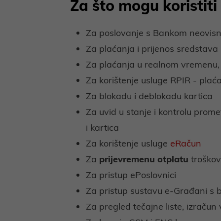
Za što mogu koristit
Za poslovanje s Bankom neovis
Za plaćanja i prijenos sredstava
Za plaćanja u realnom vremenu
Za korištenje usluge RPIR - plać
Za blokadu i deblokadu kartica
Za uvid u stanje i kontrolu prom
i kartica
Za korištenje usluge
eRačun
Za
prijevremenu otplatu
troškov
Za pristup ePoslovnici
Za pristup sustavu e-Građani s 
Za pregled tečajne liste, izračun