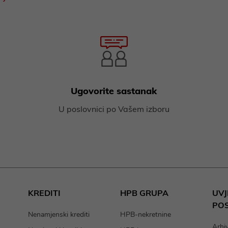
Ugovorite sastanak
U poslovnici po Vašem izboru
KREDITI
HPB GRUPA
UVJ
PO
Nenamjenski krediti
HPB-nekretnine
Arhi