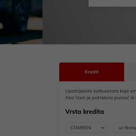
Kredit
Upotrijebite kalkulatore koje sm
Ako Vam je potrebna pomoć ili
Vrsta kredita