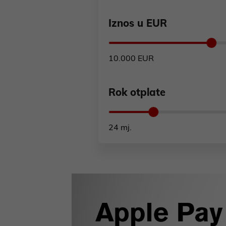
Iznos u EUR
Rok otplate