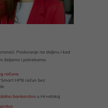
ronaći. Poslovanje na daljinu i kad
m željama i potrebama.
eg računa
rSmart HPB račun bez
de
bilno bankarstvo
u Hrvatskoj
arstvo