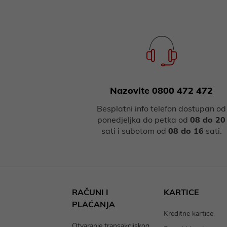
Nazovite 0800 472 472
Besplatni info telefon dostupan od
ponedjeljka do petka od
08 do 20
sati i subotom od
08 do 16
sati.
RAČUNI I
KARTICE
PLAĆANJA
Kreditne kartice
Otvaranje transakcijskog