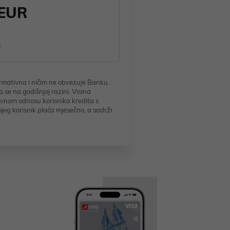
 EUR
formativna i ničim ne obvezuje Banku.
e na godišnjoj razini. Visina
ovnom odnosu korisnika kredita s
jeg korisnik plaća mjesečno, a sadrži