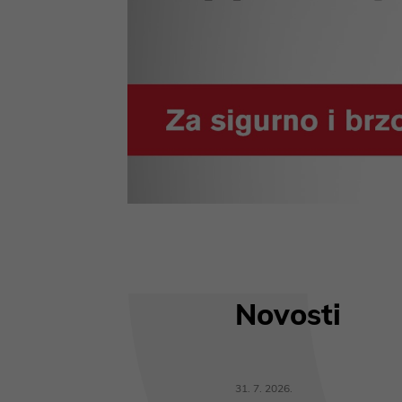
Novosti
31. 7. 2026.