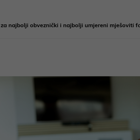
a najbolji obveznički i najbolji umjereni mješoviti 