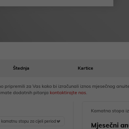
Štednja
Kartice
o pripremili za Vas kako bi izračunali iznos mjesečnog anuitet
 imate dodatnih pitanja
kontaktirajte nas
.
Kamatna stopa i
Mjesečni anu