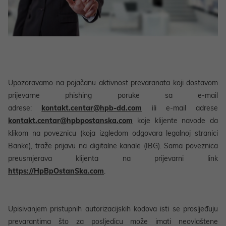
Upozoravamo na pojačanu aktivnost prevaranata koji dostavom
prijevarne phishing poruke sa e-mail
adrese:
kontakt.centar@hpb-dd.com
ili e-mail adrese
kontakt.centar@hpbpostanska.com
koje klijente navode da
klikom na poveznicu (koja izgledom odgovara legalnoj stranici
Banke), traže prijavu na digitalne kanale (IBG). Sama poveznica
preusmjerava klijenta na prijevarni link
https://HpBpOstanSka.com
.
Upisivanjem pristupnih autorizacijskih kodova isti se prosljeđuju
prevarantima što za posljedicu može imati neovlaštene