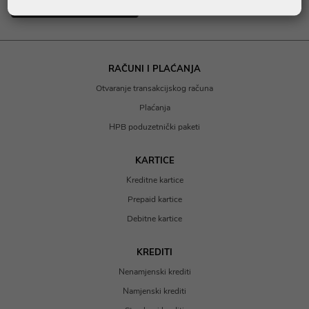
Povratak na novosti
RAČUNI I PLAĆANJA
Otvaranje transakcijskog računa
Plaćanja
HPB poduzetnički paketi
KARTICE
Kreditne kartice
Prepaid kartice
Debitne kartice
KREDITI
Nenamjenski krediti
Namjenski krediti