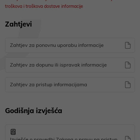
troškova i troškova dostave informacije
Zahtjevi
Zahtjev za ponovnu uporabu informacije
Zahtjev za dopunu ili ispravak informacije
Zahtjev za pristup informacijama
Godišnja izvješća
Izvješće o provedbi Zakona o pravu na pristup