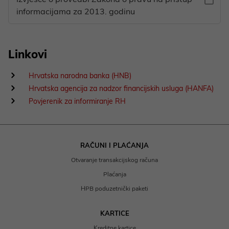
informacijama za 2013. godinu
Linkovi
Hrvatska narodna banka (HNB)
Hrvatska agencija za nadzor financijskih usluga (HANFA)
Povjerenik za informiranje RH
RAČUNI I PLAĆANJA
Otvaranje transakcijskog računa
Plaćanja
HPB poduzetnički paketi
KARTICE
Kreditne kartice