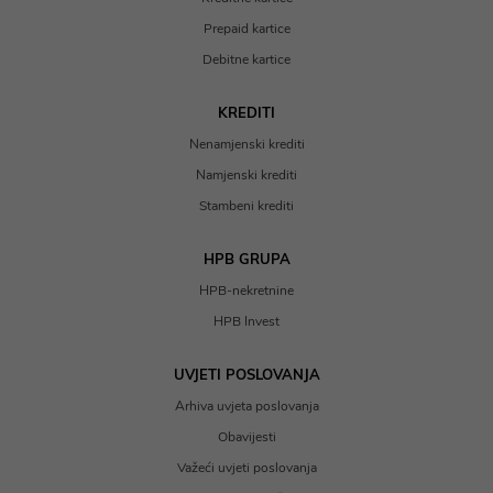
Prepaid kartice
Debitne kartice
KREDITI
Nenamjenski krediti
Namjenski krediti
Stambeni krediti
HPB GRUPA
HPB-nekretnine
HPB Invest
UVJETI POSLOVANJA
Arhiva uvjeta poslovanja
Obavijesti
Važeći uvjeti poslovanja