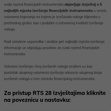
svaki razred financijskih instrumenata
objavljuje Izvještaj o 5
najboljih mjesta izvršenja financijskih instrumenata
u smislu
volumena trgovanja na kojima je izvršavala naloge klijenata u
prethodnoj godini, kao i podatke o ostvarenoj kvaliteti izvršenja
naloga.
Radi smislene usporedbe i analize pet najboljih mjesta izvršenja
informacije se objavljuju posebno za svaki razred financijskih
instrumenata.
Volumen izvršenja i broj izvršenih naloga izraženi su kao
postotak ukupnog volumena izvršenja odnosno ukupnog broja
izvršenih naloga u tom razredu financijskog instrumenata.
Za pristup RTS 28 Izvještajima kliknite
na poveznicu u nastavku: