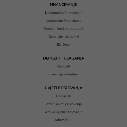
FINANCIRANJE
Kratkoročno financiranje
Dugoročno financiranje
Posebni kreditni programi
Garancije i akreditivi
EU Desk
DEPOZITI I ULAGANJA
Depoziti
Investicijski fondovi
UVJETI POSLOVANJA
Obavijesti
Važeći uvjeti poslovanja
Arhiva uvjeta poslovanja
Arhiva NHB