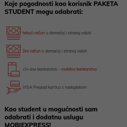
Koje pogodnosti kao korisnik PAKETA
STUDENT mogu odabrati:
tekući račun
u domaćoj i stranoj valuti
žiro račun
u domaćoj i stranoj valuti
On-line
bankarstvo -
mobilno bankarstvo
VISA Prepaid kartica s nadoplatom
Kao student u mogućnosti sam
odabrati i dodatnu uslugu
MOBIEXPRESS!