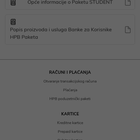
Opće informacije o Paketu STUDENT
Popis proizvoda i usluga Banke za Korisnike
HPB Paketa
RAČUNI I PLAĆANJA
Otvaranje transakcijskog računa
Plaćanja
HPB poduzetnički paketi
KARTICE
Kreditne kartice
Prepaid kartice