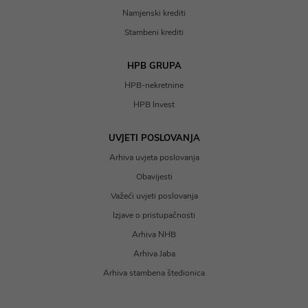
Namjenski krediti
Stambeni krediti
HPB GRUPA
HPB-nekretnine
HPB Invest
UVJETI POSLOVANJA
Arhiva uvjeta poslovanja
Obavijesti
Važeći uvjeti poslovanja
Izjave o pristupačnosti
Arhiva NHB
Arhiva Jaba
Arhiva stambena štedionica