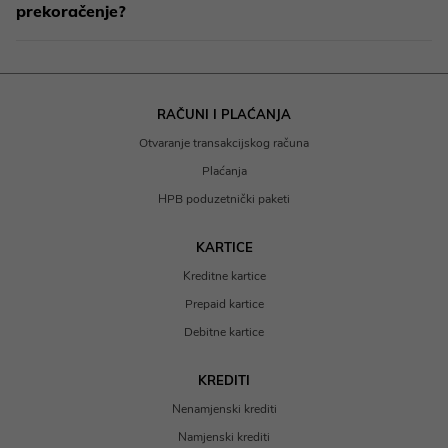
prekoračenje?
RAČUNI I PLAĆANJA
Otvaranje transakcijskog računa
Plaćanja
HPB poduzetnički paketi
KARTICE
Kreditne kartice
Prepaid kartice
Debitne kartice
KREDITI
Nenamjenski krediti
Namjenski krediti