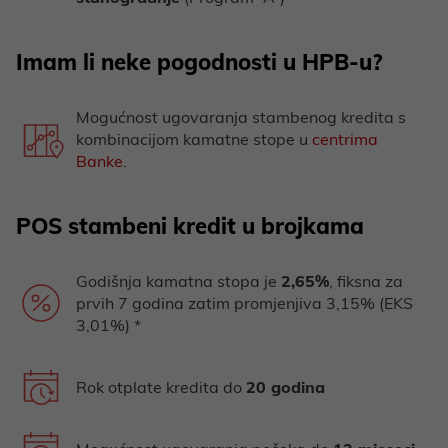
Imam li neke pogodnosti u HPB-u?
Mogućnost ugovaranja stambenog kredita s
kombinacijom kamatne stope u
centrima
Banke
.
POS stambeni kredit u brojkama
Godišnja kamatna stopa je
2,65%
, fiksna za
prvih 7 godina zatim promjenjiva 3,15% (EKS
3,01%) *
Rok otplate kredita do
20 godina