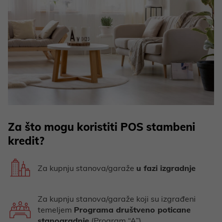
Za što mogu koristiti POS stambeni
kredit?
Za kupnju stanova/garaže
u fazi izgradnje
Za kupnju stanova/garaže koji su izgrađeni
temeljem
Programa društveno poticane
stanogradnje
(Program “A”)