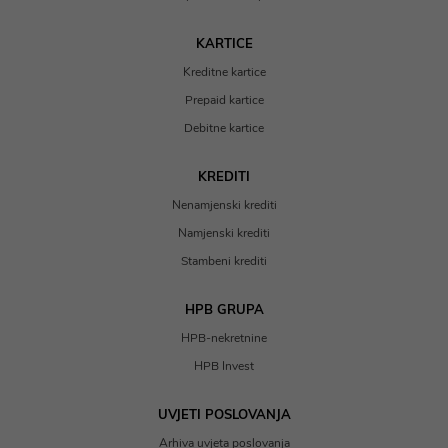
KARTICE
Kreditne kartice
Prepaid kartice
Debitne kartice
KREDITI
Nenamjenski krediti
Namjenski krediti
Stambeni krediti
HPB GRUPA
HPB-nekretnine
HPB Invest
UVJETI POSLOVANJA
Arhiva uvjeta poslovanja