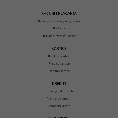
RAČUNI I PLAĆANJA
Otvaranje transakcijskog računa
Plaćanja
HPB poduzetnički paketi
KARTICE
Kreditne kartice
Prepaid kartice
Debitne kartice
KREDITI
Nenamjenski krediti
Namjenski krediti
Stambeni krediti