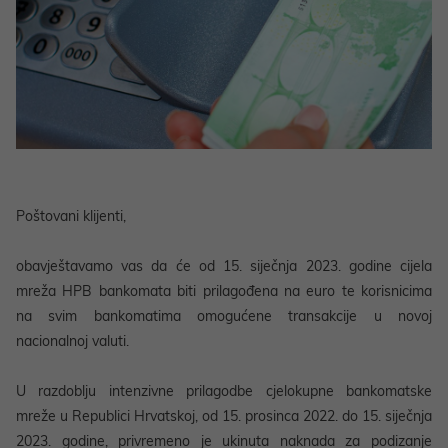
Poštovani klijenti,
obavještavamo vas da će od 15. siječnja 2023. godine cijela
mreža HPB bankomata biti prilagođena na euro te korisnicima
na svim bankomatima omogućene transakcije u novoj
nacionalnoj valuti.
U razdoblju intenzivne prilagodbe cjelokupne bankomatske
mreže u Republici Hrvatskoj, od 15. prosinca 2022. do 15. siječnja
2023. godine, privremeno je ukinuta naknada za podizanje