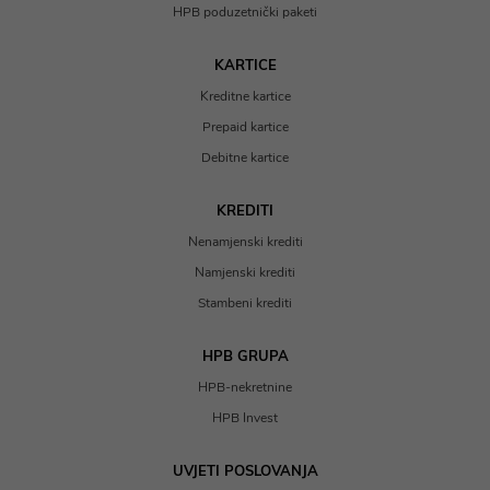
HPB poduzetnički paketi
KARTICE
Kreditne kartice
Prepaid kartice
Debitne kartice
KREDITI
Nenamjenski krediti
Namjenski krediti
Stambeni krediti
HPB GRUPA
HPB-nekretnine
HPB Invest
UVJETI POSLOVANJA