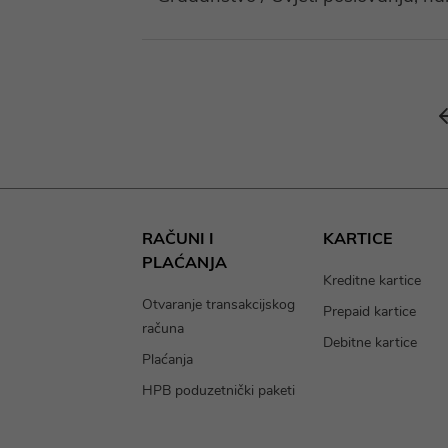
RAČUNI I
KARTICE
PLAĆANJA
Kreditne kartice
Otvaranje transakcijskog
Prepaid kartice
računa
Debitne kartice
Plaćanja
HPB poduzetnički paketi