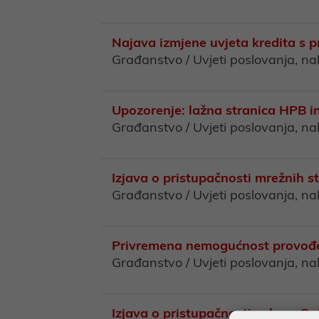
Najava izmjene uvjeta kredita s 
Građanstvo / Uvjeti poslovanja, n
Upozorenje: lažna stranica HPB 
Građanstvo / Uvjeti poslovanja, n
Izjava o pristupačnosti mrežnih 
Građanstvo / Uvjeti poslovanja, n
Privremena nemogućnost provođenja
Građanstvo / Uvjeti poslovanja, n
Izjava o pristupačnosti usluga On