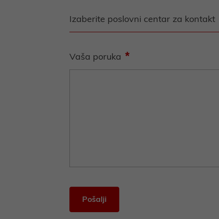
*
Vaša poruka
Pošalji