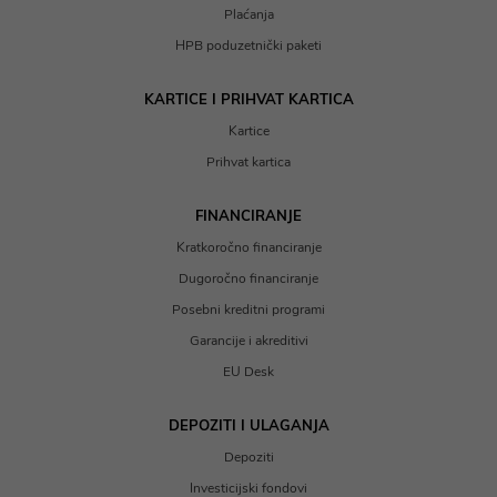
Plaćanja
HPB poduzetnički paketi
KARTICE I PRIHVAT KARTICA
Kartice
Prihvat kartica
FINANCIRANJE
Kratkoročno financiranje
Dugoročno financiranje
Posebni kreditni programi
Garancije i akreditivi
EU Desk
DEPOZITI I ULAGANJA
Depoziti
Investicijski fondovi