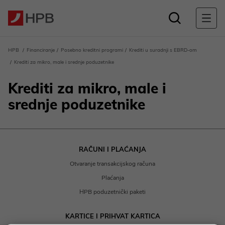
HPB
Financiranje
Posebno kreditni programi
Krediti u suradnji s EBRD-om
Krediti za mikro, male i srednje poduzetnike
Krediti za mikro, male i
srednje poduzetnike
RAČUNI I PLAĆANJA
Otvaranje transakcijskog računa
Plaćanja
HPB poduzetnički paketi
KARTICE I PRIHVAT KARTICA