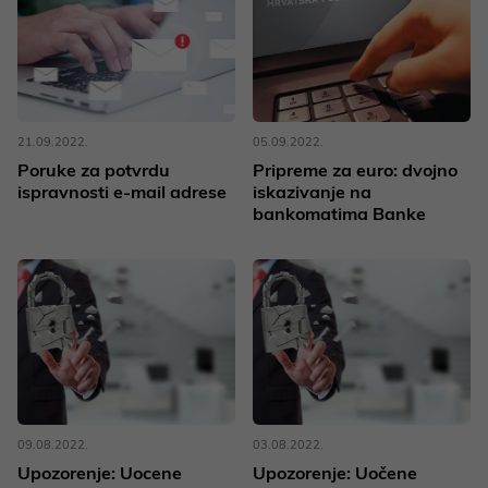
21.09.2022.
05.09.2022.
Poruke za potvrdu
Pripreme za euro: dvojno
ispravnosti e-mail adrese
iskazivanje na
bankomatima Banke
09.08.2022.
03.08.2022.
Upozorenje: Uocene
Upozorenje: Uočene