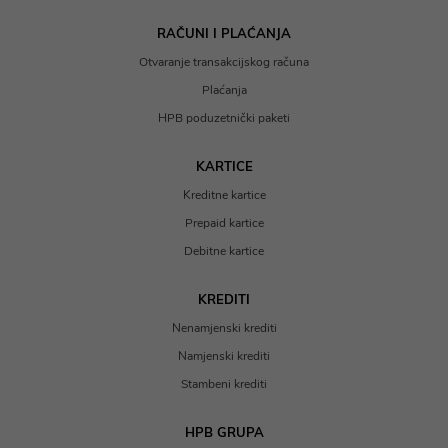
RAČUNI I PLAĆANJA
Otvaranje transakcijskog računa
Plaćanja
HPB poduzetnički paketi
KARTICE
Kreditne kartice
Prepaid kartice
Debitne kartice
KREDITI
Nenamjenski krediti
Namjenski krediti
Stambeni krediti
HPB GRUPA